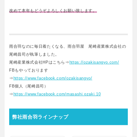
改めて本年もどうぞよろしくお願い致します。
雨合羽なのに毎日着たくなる、雨合羽屋 尾崎産業株式会社の
尾崎昌司が執筆しました。
尾崎産業株式会社HPはこちら⇒
https://ozakisangyo.com/
FBもやっております
⇒
https://www.facebook.com/ozakisangyo/
FB個人（尾崎昌司）
⇒
https://www.facebook.com/masashi.ozaki.10
弊社雨合羽ラインナップ