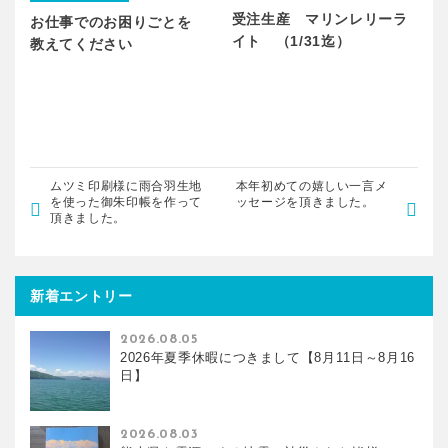
受注生産 マリンレリーラ
お仕事でのお困りごとを
イト （1/31迄）
教えてください
ムツミ印刷様に雨合羽生地
本年初めての嬉しい一言メ
を使った御朱印帳を作って
ッセージを頂きました。
頂きました。
新着エントリー
2026.08.05
2026年夏季休暇につきまして【8月11日～8月16
日】
2026.08.03