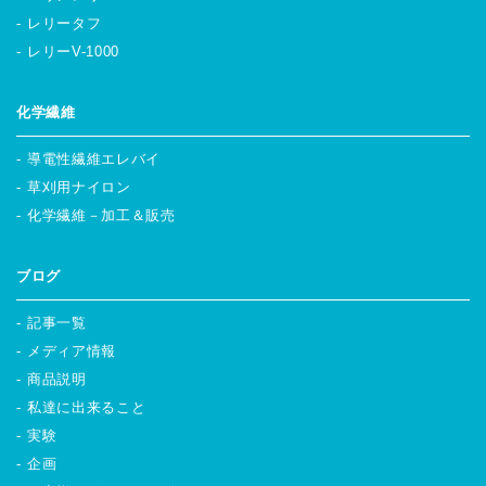
レリータフ
レリーV-1000
化学繊維
導電性繊維エレバイ
草刈用ナイロン
化学繊維－加工＆販売
ブログ
記事一覧
メディア情報
商品説明
私達に出来ること
実験
企画