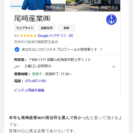
本年も尾崎産業㈱の雨合羽を選んで良かった
と思って頂けるよ
うな、
皆様の心に残る企業でありたいです。