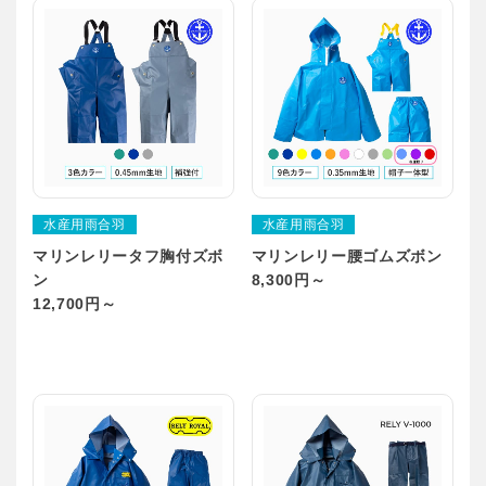
水産用雨合羽
水産用雨合羽
マリンレリータフ胸付ズボ
マリンレリー腰ゴムズボン
ン
8,300円～
12,700円～