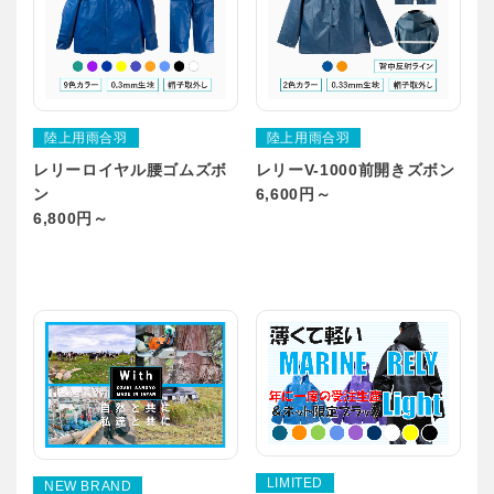
陸上用雨合羽
陸上用雨合羽
レリーロイヤル腰ゴムズボ
レリーV-1000前開きズボン
ン
6,600円～
6,800円～
LIMITED
NEW BRAND