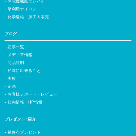
導電性繊維エレバイ
草刈用ナイロン
化学繊維－加工＆販売
ブログ
記事一覧
メディア情報
商品説明
私達に出来ること
実験
企画
お客様レポート・レビュー
社内情報・HP情報
プレゼント･紹介
補修布プレゼント