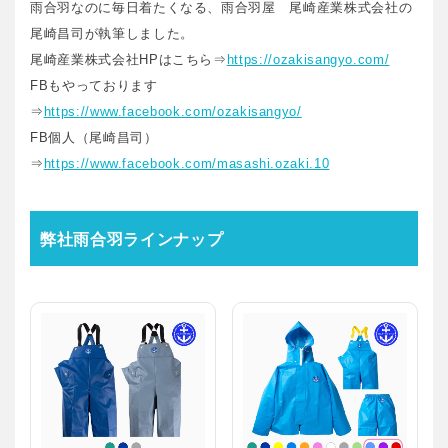
雨合羽なのに毎日着たくなる、雨合羽屋 尾崎産業株式会社の
尾崎昌司が執筆しました。
尾崎産業株式会社HPはこちら⇒
https://ozakisangyo.com/
FBもやっております
⇒
https://www.facebook.com/ozakisangyo/
FB個人（尾崎昌司）
⇒
https://www.facebook.com/masashi.ozaki.10
弊社雨合羽ラインナップ