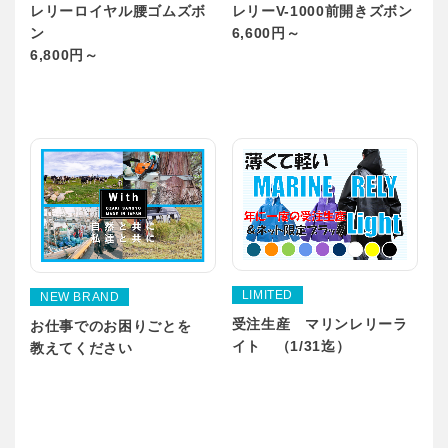
レリーロイヤル腰ゴムズボ
レリーV-1000前開きズボン
ン
6,600円～
6,800円～
LIMITED
NEW BRAND
受注生産 マリンレリーラ
お仕事でのお困りごとを
イト （1/31迄）
教えてください