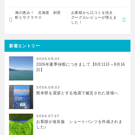
海の恵み！ 北海道 斜里
お客様から口コミを頂き、
町とサクラマス
グーグルレビューが増えま
した！
新着エントリー
2026.08.05
2026年夏季休暇につきまして【8月11日～8月16
日】
2026.08.03
熊本県を震源とする地震で被災された皆様へ
2026.07.27
お客様が改良版 ショートパンツを作成されま
した♪