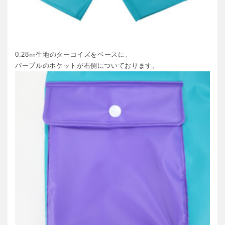
0.28㎜生地のターコイズをベースに、
パープルのポケットが右側についております。