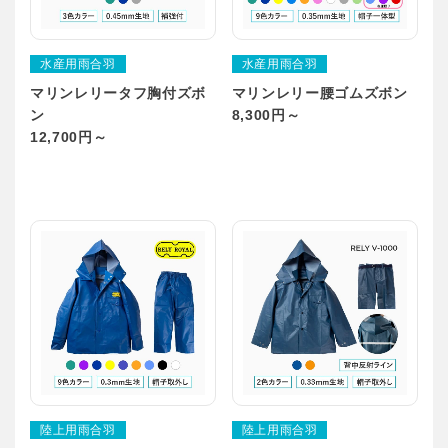
水産用雨合羽
水産用雨合羽
マリンレリータフ胸付ズボ
マリンレリー腰ゴムズボン
ン
8,300円～
12,700円～
陸上用雨合羽
陸上用雨合羽