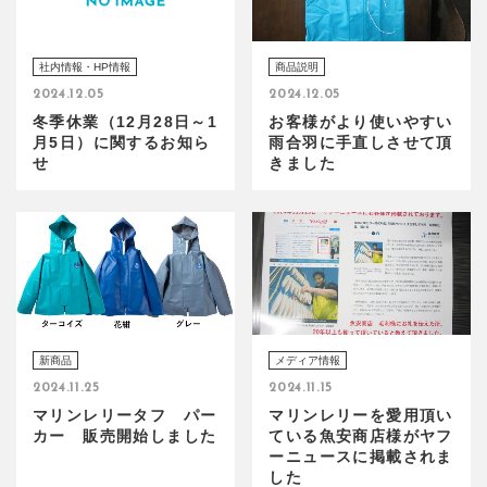
社内情報・HP情報
商品説明
2024.12.05
2024.12.05
冬季休業（12月28日～1
お客様がより使いやすい
月5日）に関するお知ら
雨合羽に手直しさせて頂
せ
きました
新商品
メディア情報
2024.11.25
2024.11.15
マリンレリータフ パー
マリンレリーを愛用頂い
カー 販売開始しました
ている魚安商店様がヤフ
ーニュースに掲載されま
した