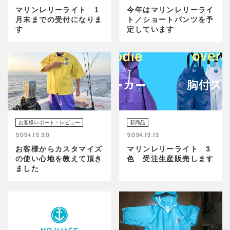
マリンレリーライト 1
今年はマリンレリーライ
月末までの受付になりま
ト／ショートパンツを予
す
定しています
お客様レポート・レビュー
新商品
2024.12.20
2024.12.12
お客様からカスタマイズ
マリンレリーライト 3
の使い心地を教えて頂き
色 受注生産販売します
ました