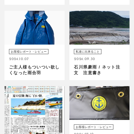
お客様レポート・レビュー
私達に出来ること
2024.10.07
2024.09.30
ご主人様もついつい欲し
石川県豪雨 / ネット注
くなった雨合羽
文 注意書き
お客様レポート・レビュー