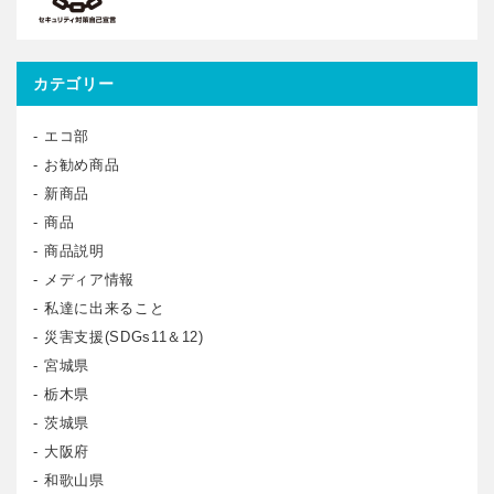
カテゴリー
エコ部
お勧め商品
新商品
商品
商品説明
メディア情報
私達に出来ること
災害支援(SDGs11＆12)
宮城県
栃木県
茨城県
大阪府
和歌山県