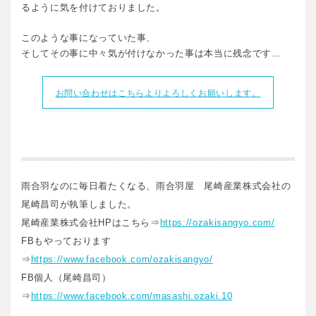
るように気を付けておりました。
このような事になっていた事、
そしてその事に中々気が付けなかった事は本当に残念です…
お問い合わせはこちらよりよろしくお願いします。
雨合羽なのに毎日着たくなる、雨合羽屋 尾崎産業株式会社の
尾崎昌司が執筆しました。
尾崎産業株式会社HPはこちら⇒
https://ozakisangyo.com/
FBもやっております
⇒
https://www.facebook.com/ozakisangyo/
FB個人（尾崎昌司）
⇒
https://www.facebook.com/masashi.ozaki.10