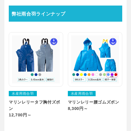
弊社雨合羽ラインナップ
水産用雨合羽
水産用雨合羽
マリンレリータフ胸付ズボ
マリンレリー腰ゴムズボン
ン
8,300円～
12,700円～