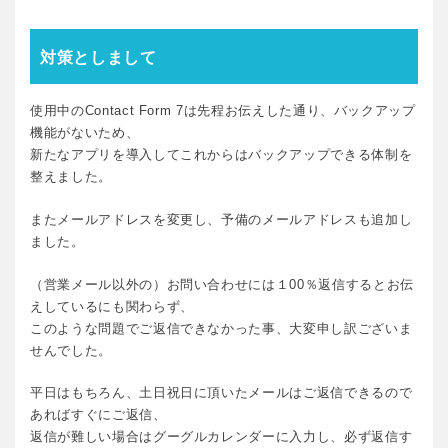
対策としまして
使用中のContact Form 7は先程お伝えした通り、バックアップ
機能がないため、
新たなアプリを導入してこれからはバックアップできる体制を
整えました。
またメールアドレスを変更し、予備のメールアドレスも追加し
ました。
（営業メール以外の）お問い合わせには１00％返信するとお伝
えしているにも関わらず、
このような問題でご返信できなかった事、大変申し訳ございま
せんでした。
平日はもちろん、土日祝日に頂いたメールはご返信できるので
あればすぐにご返信、
返信が難しい場合はグーグルカレンダーに入力し、必ず返信す