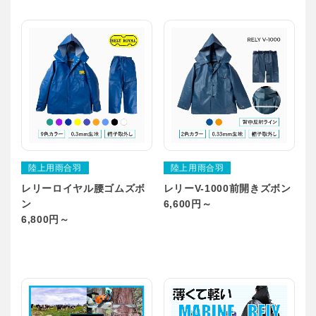
陸上用雨合羽
陸上用雨合羽
レリーロイヤル腰ゴムズボ
レリーV-1000前開きズボン
ン
6,600円～
6,800円～