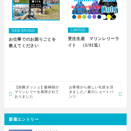
LIMITED
NEW BRAND
受注生産 マリンレリーラ
お仕事でのお困りごとを
イト （1/31迄）
教えてください
【鉄腕ダッシュ】飯嶋様が
お客様から嬉しい礼状を頂
マリンレリーを着用されて
きました／夏のショートパ
おりました
ンツ
新着エントリー