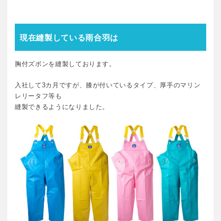
現在縫製している雨合羽は
胸付ズボンを縫製しております。
入社して3カ月ですが、膝が付いているタイプ、厚手のマリン
レリータフ等も
縫製できるようになりました。