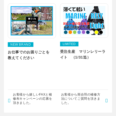
LIMITED
NEW BRAND
受注生産 マリンレリーラ
お仕事でのお困りごとを
イト （1/31迄）
教えてください
お客様から嬉しいFAXと補
お客様から雨合羽の補修方
修布キャンペーンの応募を
法についてご質問を頂きま
頂きました。
した。