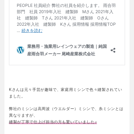
Kさんは元々手芸が趣味で、家庭用ミシンで色々縫製されてい
ました。
弊社のミシンは高周波（ウエルダー）ミシンで、糸ミシンとは
異なりますが、
縫製が丁寧で仕上げ担当の方も驚いていました♪