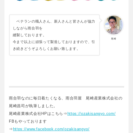
ベテランの職人さん、新人さんと皆さんが協力
しながら雨合羽を
縫製しております。
尾崎
今まで以上に頑張って製造しておりますので、引
き続きどうぞよろしくお願い致します。
雨合羽なのに毎日着たくなる、雨合羽屋 尾崎産業株式会社の
尾崎昌司が執筆しました。
尾崎産業株式会社HPはこちら⇒
https://ozakisangyo.com/
FBもやっております
⇒
https://www.facebook.com/ozakisangyo/