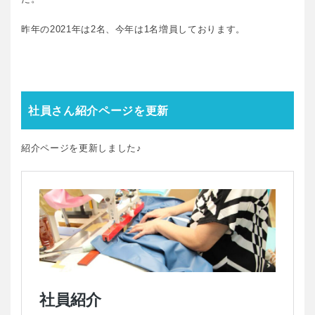
昨年の2021年は2名、今年は1名増員しております。
社員さん紹介ページを更新
紹介ページを更新しました♪