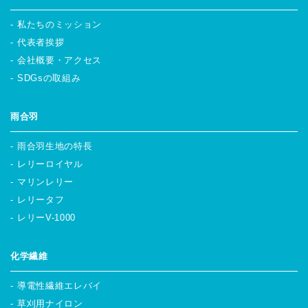
私たちのミッション
代表者挨拶
会社概要・アクセス
SDGsの取組み
雨合羽
雨合羽生地の特長
レリーロイヤル
マリンレリー
レリータフ
レリーV-1000
化学繊維
導電性繊維エレバイ
草刈用ナイロン