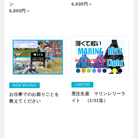
ン
6,600円～
6,800円～
LIMITED
NEW BRAND
受注生産 マリンレリーラ
お仕事でのお困りごとを
イト （1/31迄）
教えてください