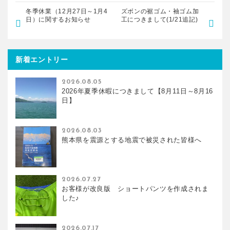
冬季休業（12月27日～1月4
ズボンの裾ゴム・袖ゴム加
日）に関するお知らせ
工につきまして(1/21追記)
新着エントリー
2026.08.05
2026年夏季休暇につきまして【8月11日～8月16
日】
2026.08.03
熊本県を震源とする地震で被災された皆様へ
2026.07.27
お客様が改良版 ショートパンツを作成されま
した♪
2026.07.17