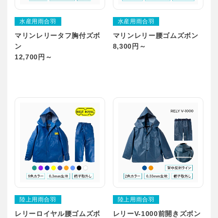
水産用雨合羽
水産用雨合羽
マリンレリータフ胸付ズボ
マリンレリー腰ゴムズボン
ン
8,300円～
12,700円～
陸上用雨合羽
陸上用雨合羽
レリーロイヤル腰ゴムズボ
レリーV-1000前開きズボン