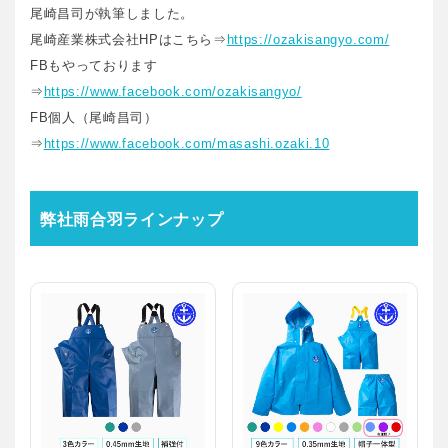
尾崎昌司が執筆しました。
尾崎産業株式会社HPはこちら⇒
https://ozakisangyo.com/
FBもやっております
⇒
https://www.facebook.com/ozakisangyo/
FB個人（尾崎昌司）
⇒
https://www.facebook.com/masashi.ozaki.10
弊社雨合羽ラインナップ