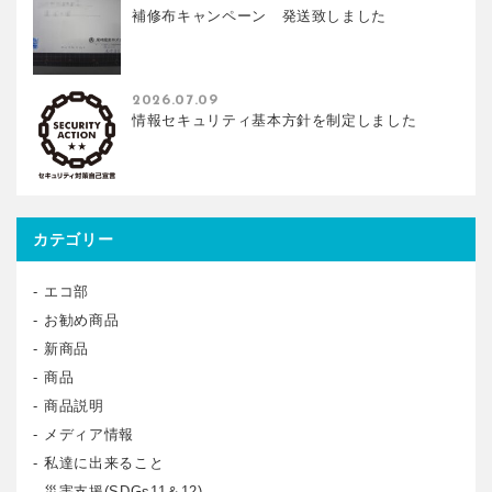
補修布キャンペーン 発送致しました
2026.07.09
情報セキュリティ基本方針を制定しました
カテゴリー
エコ部
お勧め商品
新商品
商品
商品説明
メディア情報
私達に出来ること
災害支援(SDGs11＆12)