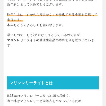
新年あけましておめでとうございます。
昨年以上に「心からより温かく」を提供できる企業を目指して
参ります。
本年もどうぞよろしくお願い致します。
早いもので、もう2月になろうとしているのですが、
マリンレリーライトの
受注生産品の締め切りも近づいていま
す。
マリンレリーライトとは
0.35㎜のマリンレリーよりも約10％程軽く、
裏生地はマリンレリーと同等品をつかっているため、