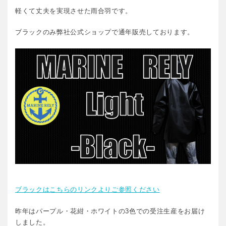
軽くて丈夫を実現させた雨合羽です。
ブラックのみ弊社公式ショップで通年販売しております。
ブラックはこちらのリンクよりご参照ください
昨年はパープル・花紺・ホワイトの3色での受注生産をお届け
しました。