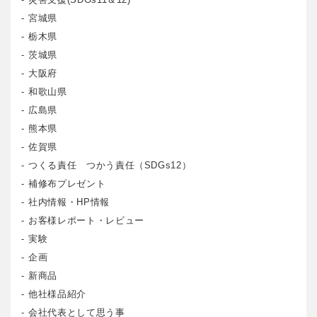
宮城県
栃木県
茨城県
大阪府
和歌山県
広島県
熊本県
佐賀県
つくる責任 つかう責任（SDGs12）
補修布プレゼント
社内情報・HP情報
お客様レポート・レビュー
実験
企画
新商品
他社様品紹介
会社代表として思う事