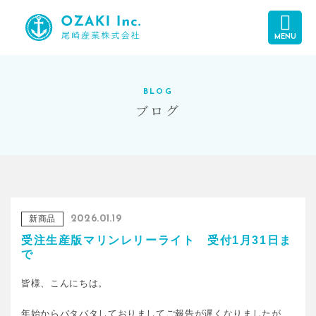
MENU
BLOG
ブログ
新商品
2026.01.19
受注生産版マリンレリーライト 受付1月31日ま
で
皆様、こんにちは。
年始からバタバタしておりましてご報告が遅くなりましたが、