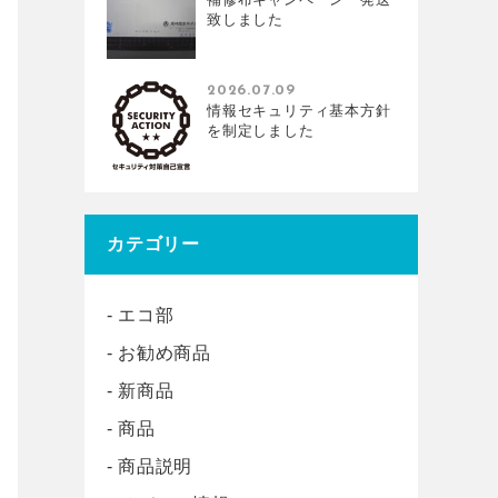
致しました
2026.07.09
情報セキュリティ基本方針
を制定しました
カテゴリー
エコ部
お勧め商品
新商品
商品
商品説明