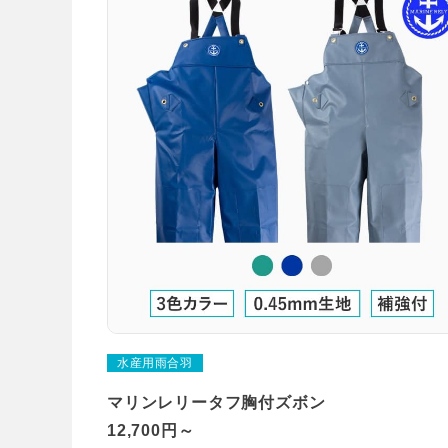
水産用雨合羽
マリンレリータフ胸付ズボン
12,700円～