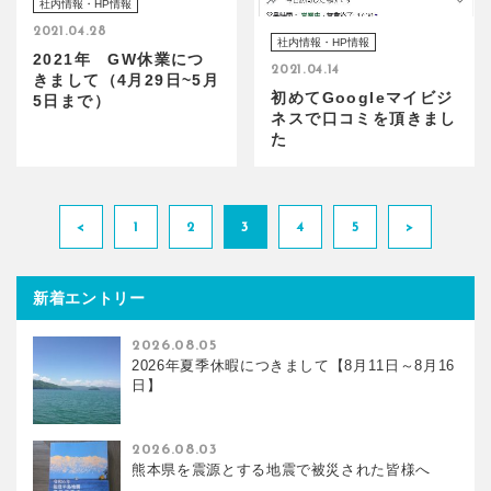
社内情報・HP情報
2021.04.28
社内情報・HP情報
2021年 GW休業につ
2021.04.14
きまして（4月29日~5月
初めてGoogleマイビジ
5日まで）
ネスで口コミを頂きまし
た
<
1
2
3
4
5
>
新着エントリー
2026.08.05
2026年夏季休暇につきまして【8月11日～8月16
日】
2026.08.03
熊本県を震源とする地震で被災された皆様へ