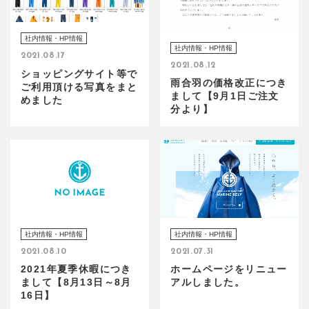
社内情報・HP情報
社内情報・HP情報
2021.08.17
2021.08.12
ショッピングサイト等で
雨合羽の価格改正につき
ご利用頂ける写真をまと
まして【9月1日ご注文
めました
分より】
社内情報・HP情報
社内情報・HP情報
2021.08.10
2021.07.31
2021年夏季休暇につき
ホームページをリニュー
まして【8月13日～8月
アルしました。
16日】