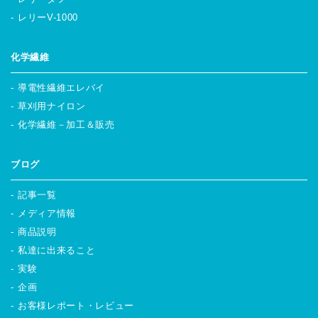
レリーV-1000
化学繊維
導電性繊維エレバイ
草刈用ナイロン
化学繊維－加工＆販売
ブログ
記事一覧
メディア情報
商品説明
私達に出来ること
実験
企画
お客様レポート・レビュー