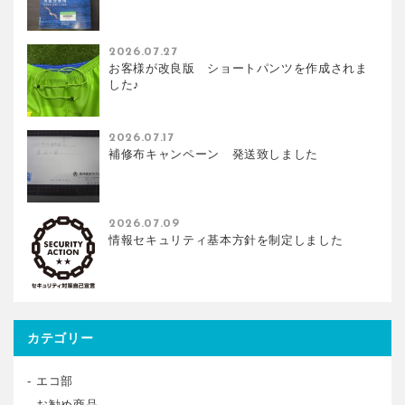
2026.07.27
お客様が改良版 ショートパンツを作成されま
した♪
2026.07.17
補修布キャンペーン 発送致しました
2026.07.09
情報セキュリティ基本方針を制定しました
カテゴリー
エコ部
お勧め商品