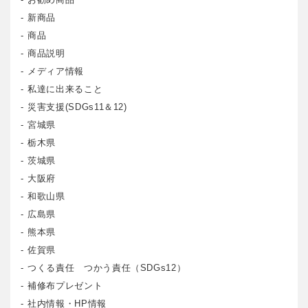
新商品
商品
商品説明
メディア情報
私達に出来ること
災害支援(SDGs11＆12)
宮城県
栃木県
茨城県
大阪府
和歌山県
広島県
熊本県
佐賀県
つくる責任 つかう責任（SDGs12）
補修布プレゼント
社内情報・HP情報