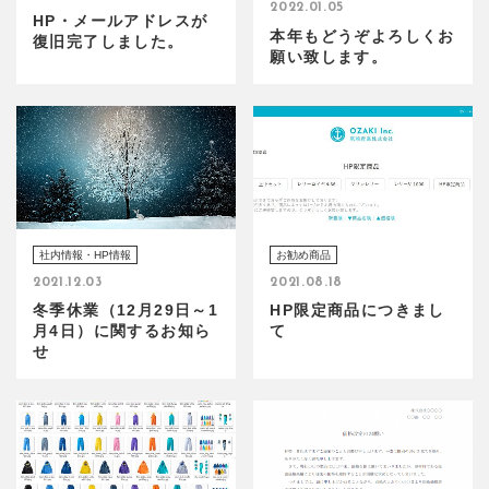
2022.01.05
HP・メールアドレスが
本年もどうぞよろしくお
復旧完了しました。
願い致します。
社内情報・HP情報
お勧め商品
2021.12.03
2021.08.18
冬季休業（12月29日～1
HP限定商品につきまし
月4日）に関するお知ら
て
せ