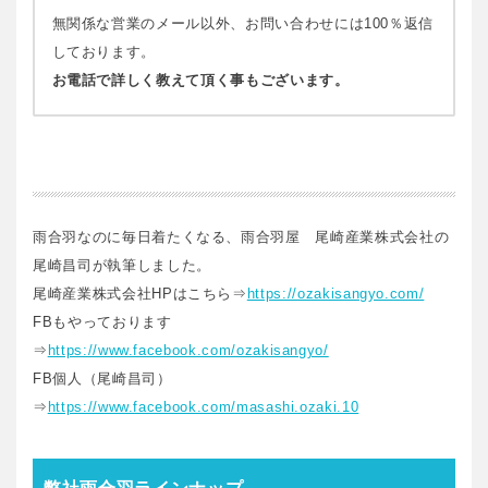
無関係な営業のメール以外、お問い合わせには100％返信
しております。
お電話で詳しく教えて頂く事もございます。
雨合羽なのに毎日着たくなる、雨合羽屋 尾崎産業株式会社の
尾崎昌司が執筆しました。
尾崎産業株式会社HPはこちら⇒
https://ozakisangyo.com/
FBもやっております
⇒
https://www.facebook.com/ozakisangyo/
FB個人（尾崎昌司）
⇒
https://www.facebook.com/masashi.ozaki.10
弊社雨合羽ラインナップ