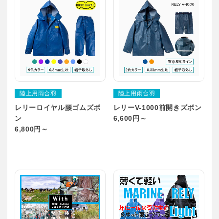
陸上用雨合羽
陸上用雨合羽
レリーロイヤル腰ゴムズボ
レリーV-1000前開きズボン
ン
6,600円～
6,800円～