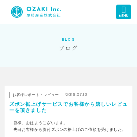
MENU
BLOG
ブログ
お客様レポート・レビュー
2018.07.12
ズボン裾上げサービスでお客様から嬉しいレビュ
ーを頂きました
皆様、おはようございます。
先日お客様から胸付ズボンの裾上げのご依頼を受けました。