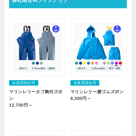
水産用雨合羽
水産用雨合羽
マリンレリータフ胸付ズボ
マリンレリー腰ゴムズボン
ン
8,300円～
12,700円～