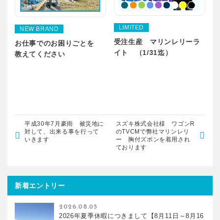
LIMITED
NEW BRAND
受注生産 マリンレリーラ
お仕事でのお困りごとを
イト （1/31迄）
教えてください
平成30年7月豪雨 被災地に
スズキ株式会社様 ワゴンR
対して、出来る事を行って
のTVCMで弊社マリンレリ
いきます
ー 胸付ズボンを着用され
ております
新着エントリー
2026.08.05
2026年夏季休暇につきまして【8月11日～8月16