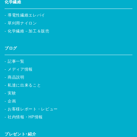
化学繊維
導電性繊維エレバイ
草刈用ナイロン
化学繊維－加工＆販売
ブログ
記事一覧
メディア情報
商品説明
私達に出来ること
実験
企画
お客様レポート・レビュー
社内情報・HP情報
プレゼント･紹介