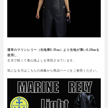
通常のマリンレリー（生地厚0.35㎜）より生地が薄い0.28㎜を
使用
し、
丈夫で軽くて着心地よしを実現させています。
気になる方はこちらの画像から商品ページをご参照ください。