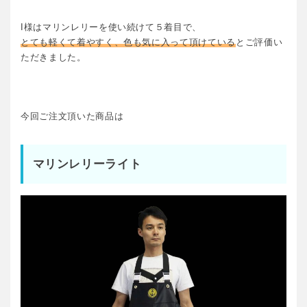
I様はマリンレリーを使い続けて５着目で、
とても軽くて着やすく、色も気に入って頂けている
とご評価い
ただきました。
今回ご注文頂いた商品は
マリンレリーライト