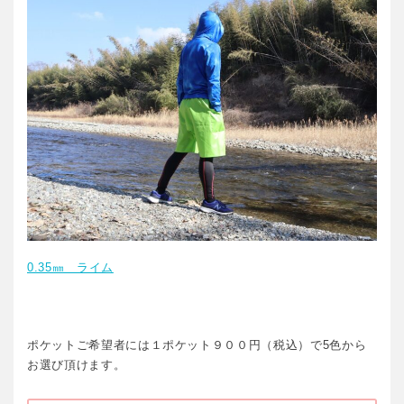
0.35㎜ ライム
ポケットご希望者には１ポケット９００円（税込）で5色から
お選び頂けます。