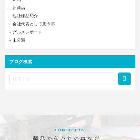
新商品
他社様品紹介
会社代表として思う事
グルメレポート
未分類
ブログ検索
CONTACT US
製品や私たちの事など、