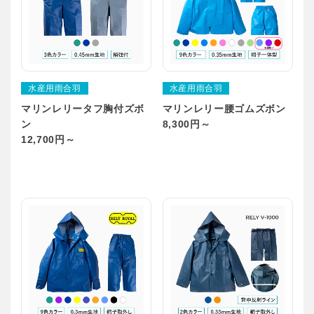
水産用雨合羽
水産用雨合羽
マリンレリータフ胸付ズボ
マリンレリー腰ゴムズボン
ン
8,300円～
12,700円～