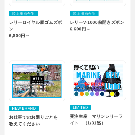
陸上用雨合羽
陸上用雨合羽
レリーロイヤル腰ゴムズボ
レリーV-1000前開きズボン
ン
6,600円～
6,800円～
LIMITED
NEW BRAND
受注生産 マリンレリーラ
お仕事でのお困りごとを
イト （1/31迄）
教えてください