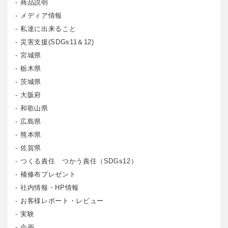
商品説明
メディア情報
私達に出来ること
災害支援(SDGs11＆12)
宮城県
栃木県
茨城県
大阪府
和歌山県
広島県
熊本県
佐賀県
つくる責任 つかう責任（SDGs12）
補修布プレゼント
社内情報・HP情報
お客様レポート・レビュー
実験
企画