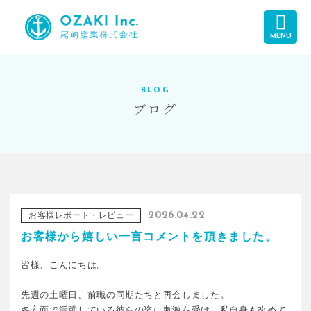
MENU
BLOG
ブログ
お客様レポート・レビュー
2026.04.22
お客様から嬉しい一言コメントを頂きました。
皆様、こんにちは。
先週の土曜日、前職の同期たちと再会しました。
各方面で活躍している彼らの姿に刺激を受け、私自身も改めて