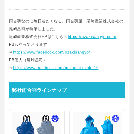
雨合羽なのに毎日着たくなる、雨合羽屋 尾崎産業株式会社の
尾崎昌司が執筆しました。
尾崎産業株式会社HPはこちら⇒
https://ozakisangyo.com/
FBもやっております
⇒
https://www.facebook.com/ozakisangyo/
FB個人（尾崎昌司）
⇒
https://www.facebook.com/masashi.ozaki.10
弊社雨合羽ラインナップ