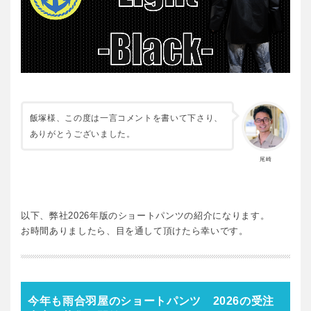
飯塚様、この度は一言コメントを書いて下さり、
ありがとうございました。
尾崎
以下、弊社2026年版のショートパンツの紹介になります。
お時間ありましたら、目を通して頂けたら幸いです。
今年も雨合羽屋のショートパンツ 2026の受注