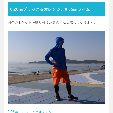
0.28㎜ブラック＆オレンジ、0.35㎜ライム
同色のポケットを取り付けた場合こんな感じになります。
0.28㎜ レスキューオレンジ