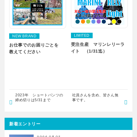
LIMITED
NEW BRAND
受注生産 マリンレリーラ
お仕事でのお困りごとを
イト （1/31迄）
教えてください
2023年 ショートパンツの
社員さんを含め、皆さん無
締め切りは5/31まで
事です。
新着エントリー