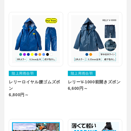
陸上用雨合羽
陸上用雨合羽
レリーロイヤル腰ゴムズボ
レリーV-1000前開きズボン
ン
6,600円～
6,800円～