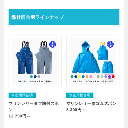
弊社雨合羽ラインナップ
水産用雨合羽
水産用雨合羽
マリンレリータフ胸付ズボ
マリンレリー腰ゴムズボン
ン
8,300円～
12,700円～