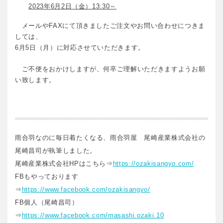
2023年6月2日（金）13:30～
メールやFAXにて頂きましたご注文やお問い合わせにつきま
しては、
6月5日（月）に対応させていただきます。
ご不便をおかけしますが、何卒ご理解いただきますようお願
い致します。
雨合羽なのに毎日着たくなる、雨合羽屋 尾崎産業株式会社の
尾崎昌司が執筆しました。
尾崎産業株式会社HPはこちら⇒
https://ozakisangyo.com/
FBもやっております
⇒
https://www.facebook.com/ozakisangyo/
FB個人（尾崎昌司）
⇒
https://www.facebook.com/masashi.ozaki.10