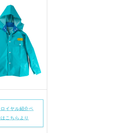
ーロイヤル紹介ペ
ジはこちらより