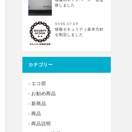
致しました
2026.07.09
情報セキュリティ基本方針
を制定しました
カテゴリー
エコ部
お勧め商品
新商品
商品
商品説明