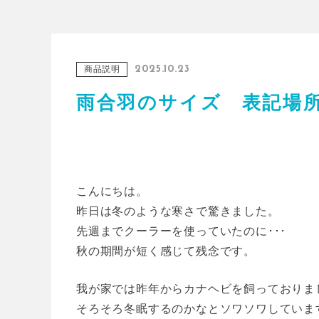
商品説明
2025.10.23
雨合羽のサイズ 表記場
こんにちは。
昨日は冬のような寒さで驚きました。
先週までクーラーを使っていたのに･･･
秋の期間が短く感じて残念です。
我が家では昨年からカナヘビを飼っておりま
そろそろ冬眠するのかなとソワソワしていま