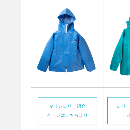
マリンレリー紹介
レリ
ページはこちらより
ー