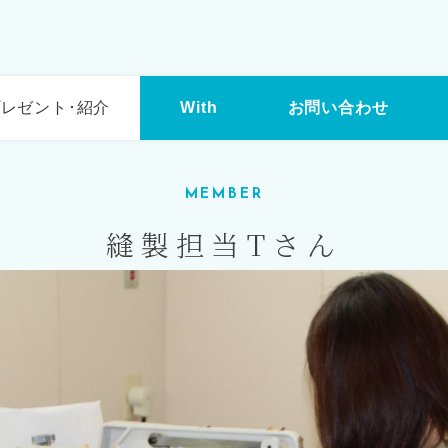
レゼント･紹介
With
お問い合わせ
MEMBER
縫製担当Tさん