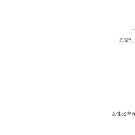
先輩た
女性比率