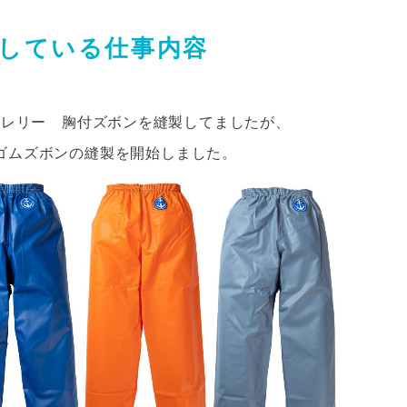
している仕事内容
ンレリー 胸付ズボンを縫製してましたが、
ゴムズボンの縫製を開始しました。