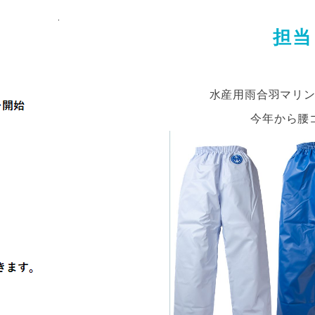
担当
水産用雨合羽マリ
今年から腰