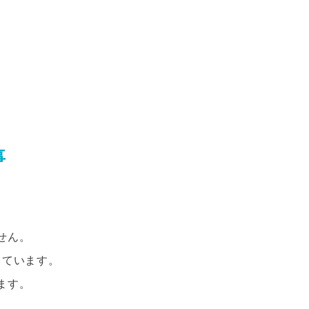
事
せん。
っています。
ます。